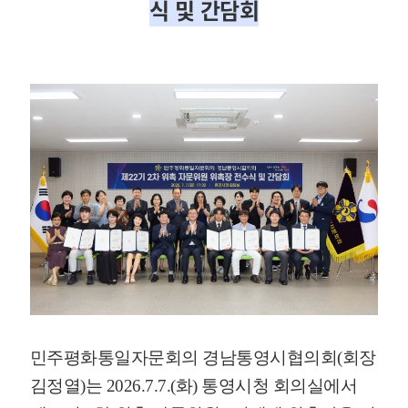
식 및 간담회
민주평화통일자문회의 경남통영시협의회(회장
김정열)는 2026.7.7.(화) 통영시청 회의실에서