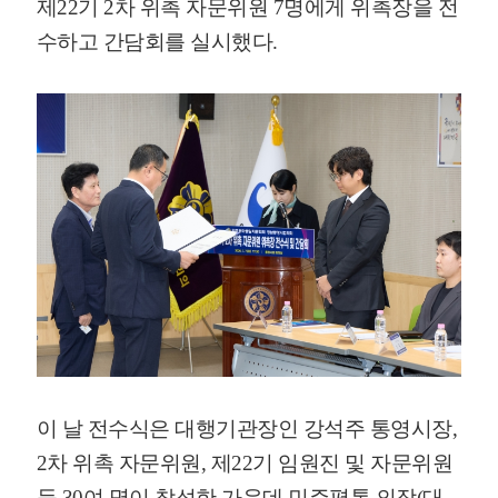
제22기 2차 위촉 자문위원 7명에게 위촉장을 전
수하고 간담회를 실시했다.
이 날 전수식은 대행기관장인 강석주 통영시장,
2차 위촉 자문위원, 제22기 임원진 및 자문위원
등 30여 명이 참석한 가운데 민주평통 의장(대