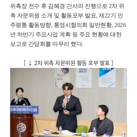
위촉장 전수 후 김혜경 간사의 진행으로 2차 위
촉 자문위원 소개 및 활동포부 발표, 제22기 민
주평통 활동방향, 통영시협의회 일반현황, 2026
년 하반기 주요사업 계획 등 주요 현황에 대한
보고로 간담회를 마무리 했다.
［ ↓ 2차 위촉 자문위원 활동 포부 발표 ］