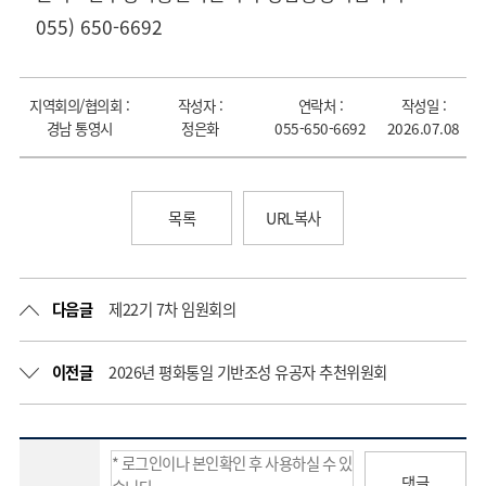
055) 650-6692
지역회의/협의회 :
작성자 :
연락처 :
작성일 :
경남 통영시
정은화
055-650-6692
2026.07.08
목록
URL복사
다음글
제22기 7차 임원회의
이전글
2026년 평화통일 기반조성 유공자 추천위원회
댓글