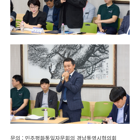
문의 : 민주평화통일자문회의 경남통영시협의회