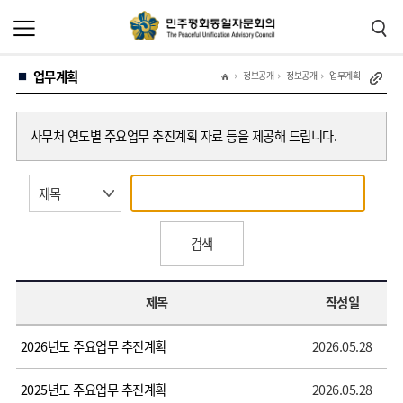
본
주
문
메
바
뉴
로
바
가
로
업무계획
기
가
정보공개
정보공개
업무계획
기
사무처 연도별 주요업무 추진계획 자료 등을 제공해 드립니다.
검색
제목
작성일
2026년도 주요업무 추진계획
2026.05.28
2025년도 주요업무 추진계획
2026.05.28