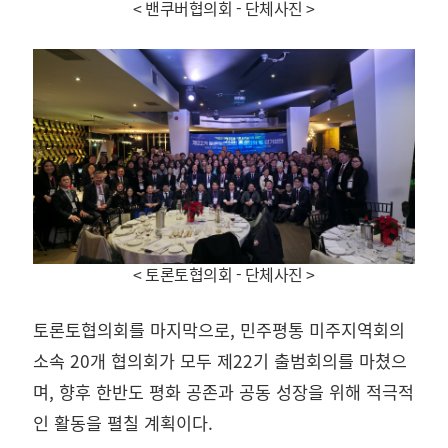
< 밴쿠버협의회 - 단체사진
>
< 토론토협의회 - 단체사진
>
토론토협의회를 마지막으로, 민주평통 미주지역회의
소속 20개 협의회가 모두 제22기 출범회의를 마쳤으
며, 향후 한반도 평화 공존과 공동 성장을 위해 적극적
인 활동을 펼칠 계획이다.