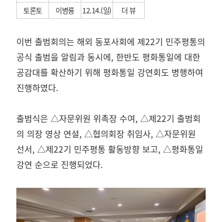
토론토
이병룡
12.14.(일)
더 뷰
이번 출범회의는 해외 동포사회에 제22기 민주평통의
공식 출범을 알림과 동시에, 한반도 평화통일에 대한
공감대를 확산하기 위해 평화통일 강연회도 병행하여
진행하였다.
출범식은 △자문위원 위촉장 수여, △제22기 출범회
의 의장 영상 연설, △협의회장 취임사, △자문위원
선서, △제22기 민주평통 활동방향 보고, △평화통일
강연 순으로 진행되었다.