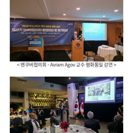
< 밴쿠버협의회 - Avram Agov 교수 평화통일 강연
>