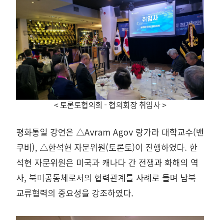
< 토론토협의회 - 협의회장 취임사
>
평화통일 강연은 △Avram Agov 랑가라 대학교수(밴
쿠버), △한석현 자문위원(토론토)이 진행하였다. 한
석현 자문위원은 미국과 캐나다 간 전쟁과 화해의 역
사, 북미공동체로서의 협력관계를 사례로 들며 남북
교류협력의 중요성을 강조하였다.