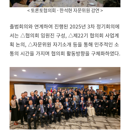
< 토론토협의회 - 한석현 자문위원 강연
>
출범회의와 연계하여 진행된 2025년 3차 정기회의에
서는 △협의회 임원진 구성, △제22기 협의회 사업계
획 논의, △자문위원 자기소개 등을 통해 민주적인 소
통의 시간을 가지며 협의회 활동방향을 구체화하였다.