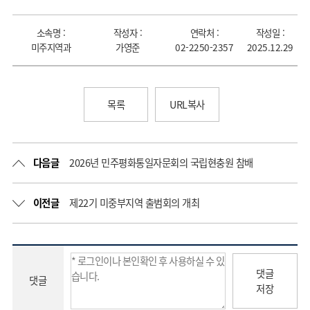
소속명 :
작성자 :
연락처 :
작성일 :
미주지역과
가영준
02-2250-2357
2025.12.29
목록
URL복사
다음글
2026년 민주평화통일자문회의 국립현충원 참배
이전글
제22기 미중부지역 출범회의 개최
댓글
댓글
저장