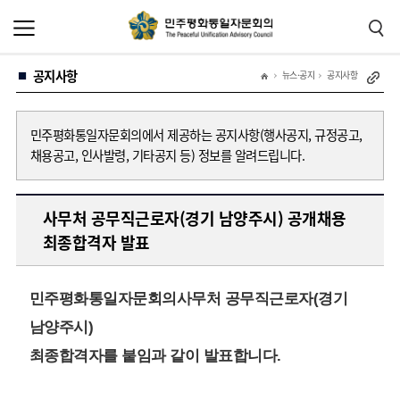
본
주
문
메
바
뉴
로
바
가
로
공지사항
기
가
뉴스·공지
공지사항
기
민주평화통일자문회의에서 제공하는 공지사항(행사공지, 규정공고,
채용공고, 인사발령, 기타공지 등) 정보를 알려드립니다.
사무처 공무직근로자(경기 남양주시) 공개채용
최종합격자 발표
민주평화통일자문회의사무처 공무직근로자(경기
남양주시)
최종합격자를 붙임과 같이 발표합니다.