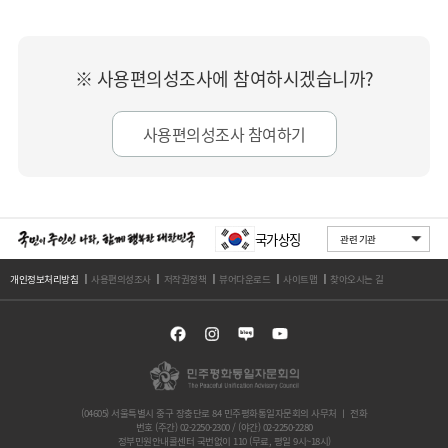
※ 사용편의성조사에 참여하시겠습니까?
사용편의성조사 참여하기
국가상징
개인정보처리방침
사용편의성조사
저작권정책
뷰어다운로드
사이트맵
찾아오시는 길
(04605) 서울특별시 중구 장충단로 84 민주평화통일자문회의 사무처 ㅣ 전화
번호 (주간) 02-2250-2300 / (야간) 02-2250-2280
정부민원안내콜센터 국번없이 110 (무료, 평일 9시~18시)