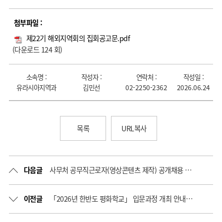
첨부파일 :
제22기 해외지역회의 집회공고문.pdf
(다운로드 124 회)
소속명 :
작성자 :
연락처 :
작성일 :
유라시아지역과
김민선
02-2250-2362
2026.06.24
목록
URL복사
다음글
사무처 공무직근로자(영상콘텐츠 제작) 공개채용 최종합격자 발표
이전글
「2026년 한반도 평화학교」 입문과정 개최 안내(6.18. ~ 10.13.)