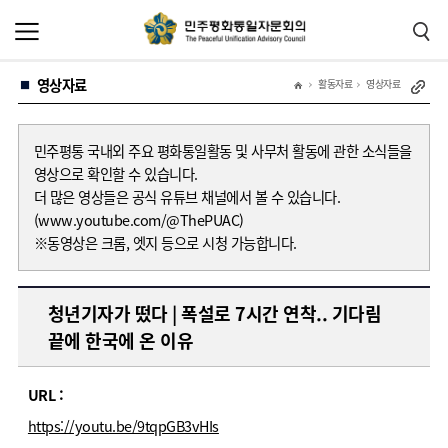
본
주
문
메
바
뉴
로
바
가
로
영상자료
기
가
활동자료
영상자료
기
민주평통 국내외 주요 평화통일활동 및 사무처 활동에 관한 소식들을
영상으로 확인할 수 있습니다.
더 많은 영상들은 공식 유튜브 채널에서 볼 수 있습니다.
(www.youtube.com/@ThePUAC)
※동영상은 크롬, 엣지 등으로 시청 가능합니다.
청년기자가 떴다 | 폭설로 7시간 연착.. 기다림
끝에 한국에 온 이유
URL :
https://youtu.be/9tqpGB3vHIs