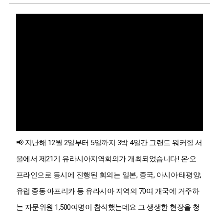
📢 지난해 12월 2일부터 5일까지 3박 4일간 그랜드 워커힐 서
울에서 제21기 유라시아지역회의가 개최되었습니다! 온·오
프라인으로 동시에 진행된 회의는 일본, 중국, 아시아·태평양,
유럽·중동·아프리카 등 유라시아 지역의 70여 개국에 거주하
는 자문위원 1,500여명이 참석했는데요 그 생생한 현장을 청